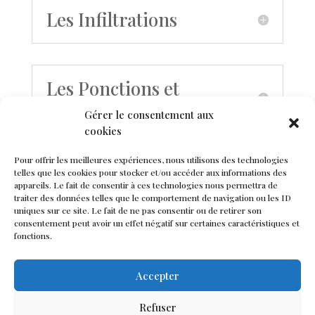
Les Infiltrations
Les Ponctions et
Biopsies
Gérer le consentement aux
cookies
Pour offrir les meilleures expériences, nous utilisons des technologies
Les Informations
telles que les cookies pour stocker et/ou accéder aux informations des
appareils. Le fait de consentir à ces technologies nous permettra de
Vidéo de la Société
traiter des données telles que le comportement de navigation ou les ID
Française de
uniques sur ce site. Le fait de ne pas consentir ou de retirer son
consentement peut avoir un effet négatif sur certaines caractéristiques et
Rhumatologie
fonctions.
Accepter
Refuser